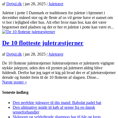
af
Detjul.dk
|
jan 28, 2025
|
Juletræet
Juletræ i potte I Danmark er traditionen for juletræ i hjemmet i
december måned stor og de fleste af os vil gerne have et uanset om
vi bor i lejlighed eller hus. Alt efter hvor man bor, kan det være
begrænset med pladsen og det er her et juletræ i potte kan være et...
De 10 flotteste juletræstjerner
af
Detjul.dk
|
jan 28, 2025
|
Juletræet
De 10 flotteste juletræstjerner Juletræsstjernen er juletræets vigtigste
stykke julepynt, uden den vil pynten på juletræet aldrig blive
fuldendt. Derfor har jeg taget et kig på hvad der er af juletræsstjerner
derude og fundet frem til de 10 flotteste af slagsen. Disse...
Næste poster »
Seneste indlæg
Den perfekte julegave til din mand: Babolat padel bat
Den ultimative guide til køb af senge fra en dansk
sengeforhandler
Skånsom og velduftende shampoo bar til hår og krop