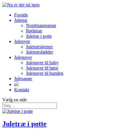
Forside
Juletræ
Nordmannsgran
Rødgran
Juletræ i potte
Julepynt
Juletræstjerner
Juletræsfødder
Julegaver
Julegaver til baby
Julegaver til børn
Julegaver til hunden
Julesange
Kontakt
Vælg en side
Juletræ i potte