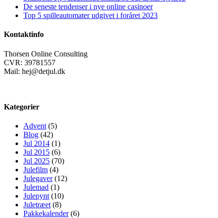
De seneste tendenser i nye online casinoer
Top 5 spilleautomater udgivet i foråret 2023
Kontaktinfo
Thorsen Online Consulting
CVR: 39781557
Mail: hej@detjul.dk
Kategorier
Advent
(5)
Blog
(42)
Jul 2014
(1)
Jul 2015
(6)
Jul 2025
(70)
Julefilm
(4)
Julegaver
(12)
Julemad
(1)
Julepynt
(10)
Juletræet
(8)
Pakkekalender
(6)