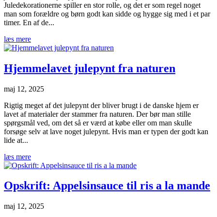
Juledekorationerne spiller en stor rolle, og det er som regel noget
man som forældre og børn godt kan sidde og hygge sig med i et par
timer. En af de...
læs mere
Hjemmelavet julepynt fra naturen
maj 12, 2025
Rigtig meget af det julepynt der bliver brugt i de danske hjem er
lavet af materialer der stammer fra naturen. Der bør man stille
spørgsmål ved, om det så er værd at købe eller om man skulle
forsøge selv at lave noget julepynt. Hvis man er typen der godt kan
lide at...
læs mere
Opskrift: Appelsinsauce til ris a la mande
maj 12, 2025