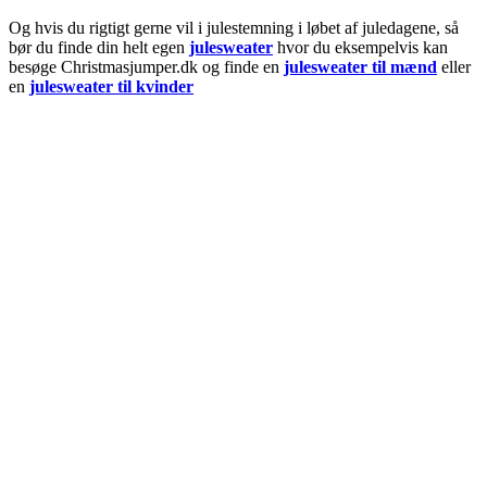
Og hvis du rigtigt gerne vil i julestemning i løbet af juledagene, så
bør du finde din helt egen
julesweater
hvor du eksempelvis kan
besøge Christmasjumper.dk og finde en
julesweater til mænd
eller
en
julesweater til kvinder