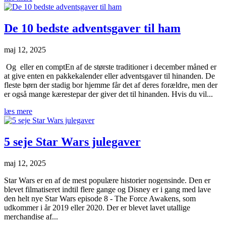
De 10 bedste adventsgaver til ham
maj 12, 2025
Og eller en comptEn af de største traditioner i december måned er
at give enten en pakkekalender eller adventsgaver til hinanden. De
fleste børn der stadig bor hjemme får det af deres forældre, men der
er også mange kærestepar der giver det til hinanden. Hvis du vil...
læs mere
5 seje Star Wars julegaver
maj 12, 2025
Star Wars er en af de mest populære historier nogensinde. Den er
blevet filmatiseret indtil flere gange og Disney er i gang med lave
den helt nye Star Wars episode 8 - The Force Awakens, som
udkommer i år 2019 eller 2020. Der er blevet lavet utallige
merchandise af...