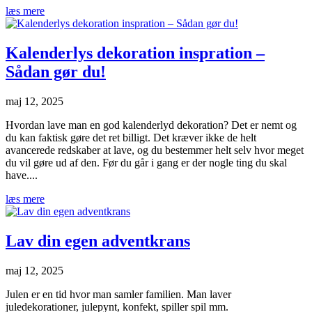
læs mere
Kalenderlys dekoration inspration –
Sådan gør du!
maj 12, 2025
Hvordan lave man en god kalenderlyd dekoration? Det er nemt og
du kan faktisk gøre det ret billigt. Det kræver ikke de helt
avancerede redskaber at lave, og du bestemmer helt selv hvor meget
du vil gøre ud af den. Før du går i gang er der nogle ting du skal
have....
læs mere
Lav din egen adventkrans
maj 12, 2025
Julen er en tid hvor man samler familien. Man laver
juledekorationer, julepynt, konfekt, spiller spil mm.