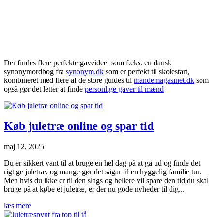
Der findes flere perfekte gaveideer som f.eks. en dansk
synonymordbog fra
synonym.dk
som er perfekt til skolestart,
kombineret med flere af de store guides til
mandemagasinet.dk
som
også gør det letter at finde
personlige gaver til mænd
Køb juletræ online og spar tid
maj 12, 2025
Du er sikkert vant til at bruge en hel dag på at gå ud og finde det
rigtige juletræ, og mange gør det sågar til en hyggelig familie tur.
Men hvis du ikke er til den slags og hellere vil spare den tid du skal
bruge på at købe et juletræ, er der nu gode nyheder til dig...
læs mere