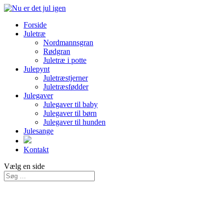
Forside
Juletræ
Nordmannsgran
Rødgran
Juletræ i potte
Julepynt
Juletræstjerner
Juletræsfødder
Julegaver
Julegaver til baby
Julegaver til børn
Julegaver til hunden
Julesange
Kontakt
Vælg en side